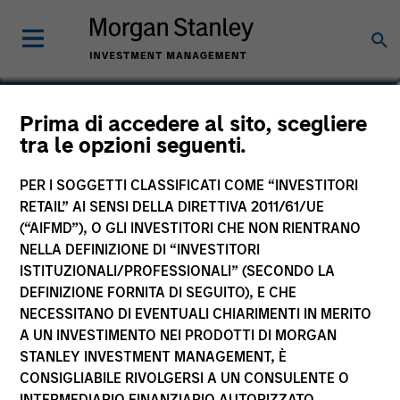
James Cullen
Prima di accedere al sito, scegliere
tra le opzioni seguenti.
Executive Director
PER I SOGGETTI CLASSIFICATI COME “INVESTITORI
RETAIL” AI SENSI DELLA DIRETTIVA 2011/61/UE
(“AIFMD”), O GLI INVESTITORI CHE NON RIENTRANO
NELLA DEFINIZIONE DI “INVESTITORI
ISTITUZIONALI/PROFESSIONALI” (SECONDO LA
DEFINIZIONE FORNITA DI SEGUITO), E CHE
NECESSITANO DI EVENTUALI CHIARIMENTI IN MERITO
A UN INVESTIMENTO NEI PRODOTTI DI MORGAN
STANLEY INVESTMENT MANAGEMENT, È
CONSIGLIABILE RIVOLGERSI A UN CONSULENTE O
INTERMEDIARIO FINANZIARIO AUTORIZZATO.