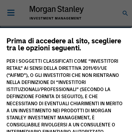
Greg Heywood
Prima di accedere al sito, scegliere
tra le opzioni seguenti.
Vice President
PER I SOGGETTI CLASSIFICATI COME “INVESTITORI
RETAIL” AI SENSI DELLA DIRETTIVA 2011/61/UE
(“AIFMD”), O GLI INVESTITORI CHE NON RIENTRANO
NELLA DEFINIZIONE DI “INVESTITORI
ISTITUZIONALI/PROFESSIONALI” (SECONDO LA
DEFINIZIONE FORNITA DI SEGUITO), E CHE
NECESSITANO DI EVENTUALI CHIARIMENTI IN MERITO
A UN INVESTIMENTO NEI PRODOTTI DI MORGAN
STANLEY INVESTMENT MANAGEMENT, È
CONSIGLIABILE RIVOLGERSI A UN CONSULENTE O
INTERMEDIARIO FINANZIARIO AUTORIZZATO.