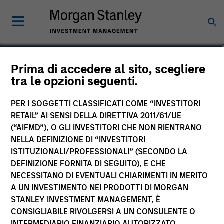
Gonzalo Limones Pradas
Prima di accedere al sito, scegliere
tra le opzioni seguenti.
Vice President
PER I SOGGETTI CLASSIFICATI COME “INVESTITORI
RETAIL” AI SENSI DELLA DIRETTIVA 2011/61/UE
(“AIFMD”), O GLI INVESTITORI CHE NON RIENTRANO
NELLA DEFINIZIONE DI “INVESTITORI
ISTITUZIONALI/PROFESSIONALI” (SECONDO LA
DEFINIZIONE FORNITA DI SEGUITO), E CHE
NECESSITANO DI EVENTUALI CHIARIMENTI IN MERITO
A UN INVESTIMENTO NEI PRODOTTI DI MORGAN
STANLEY INVESTMENT MANAGEMENT, È
CONSIGLIABILE RIVOLGERSI A UN CONSULENTE O
INTERMEDIARIO FINANZIARIO AUTORIZZATO.