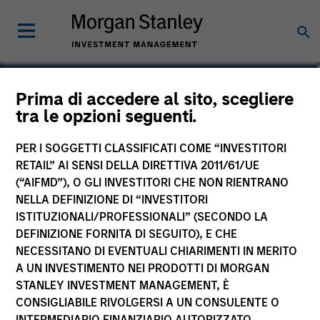
Calvin White
Prima di accedere al sito, scegliere
tra le opzioni seguenti.
Executive Director
PER I SOGGETTI CLASSIFICATI COME “INVESTITORI
RETAIL” AI SENSI DELLA DIRETTIVA 2011/61/UE
(“AIFMD”), O GLI INVESTITORI CHE NON RIENTRANO
NELLA DEFINIZIONE DI “INVESTITORI
ISTITUZIONALI/PROFESSIONALI” (SECONDO LA
DEFINIZIONE FORNITA DI SEGUITO), E CHE
NECESSITANO DI EVENTUALI CHIARIMENTI IN MERITO
A UN INVESTIMENTO NEI PRODOTTI DI MORGAN
STANLEY INVESTMENT MANAGEMENT, È
CONSIGLIABILE RIVOLGERSI A UN CONSULENTE O
INTERMEDIARIO FINANZIARIO AUTORIZZATO.