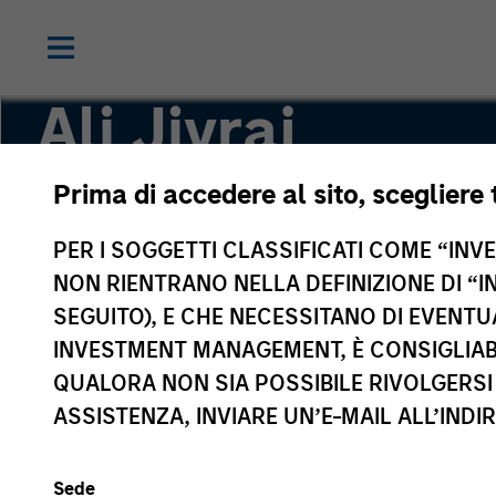
Ali Jivraj
Prima di accedere al sito, scegliere 
Investment Professional
PER I SOGGETTI CLASSIFICATI COME “INVES
NON RIENTRANO NELLA DEFINIZIONE DI “I
SEGUITO), E CHE NECESSITANO DI EVENTU
INVESTMENT MANAGEMENT, È CONSIGLIABI
QUALORA NON SIA POSSIBILE RIVOLGERSI 
ASSISTENZA, INVIARE UN’E-MAIL ALL’INDI
Sede