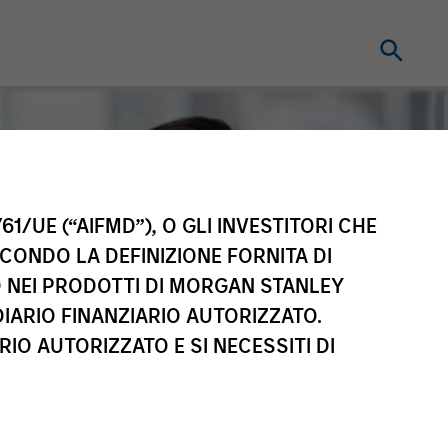
61/UE (“AIFMD”), O GLI INVESTITORI CHE
ECONDO LA DEFINIZIONE FORNITA DI
TO NEI PRODOTTI DI MORGAN STANLEY
IARIO FINANZIARIO AUTORIZZATO.
IO AUTORIZZATO E SI NECESSITI DI