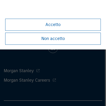
Accetto
Non accetto
Morgan Stanley
Morgan Stanley Careers