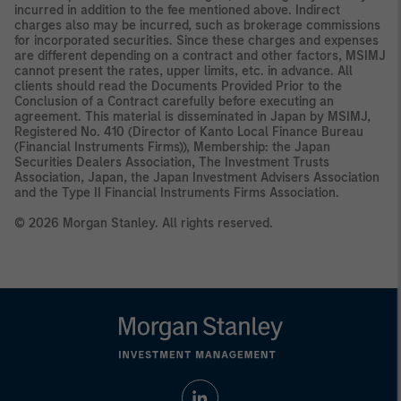
incurred in addition to the fee mentioned above. Indirect
charges also may be incurred, such as brokerage commissions
for incorporated securities. Since these charges and expenses
are different depending on a contract and other factors, MSIMJ
cannot present the rates, upper limits, etc. in advance. All
clients should read the Documents Provided Prior to the
Conclusion of a Contract carefully before executing an
agreement. This material is disseminated in Japan by MSIMJ,
Registered No. 410 (Director of Kanto Local Finance Bureau
(Financial Instruments Firms)), Membership: the Japan
Securities Dealers Association, The Investment Trusts
Association, Japan, the Japan Investment Advisers Association
and the Type II Financial Instruments Firms Association.
© 2026 Morgan Stanley. All rights reserved.