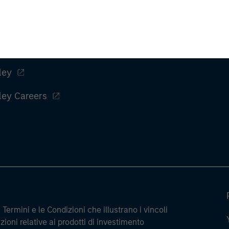
ley
ley Careers
Termini e le Condizioni che illustrano i vincoli
ioni relative ai prodotti di investimento