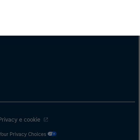
Privacy e cookie
Your Privacy Choices