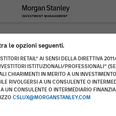
tra le opzioni seguenti.
 Real Estate Invest
TITORI RETAIL” AI SENSI DELLA DIRETTIVA 2011/
NVESTITORI ISTITUZIONALI/PROFESSIONALI” (S
or Living Portfolio
ALI CHIARIMENTI IN MERITO A UN INVESTIMEN
LE RIVOLGERSI A UN CONSULENTE O INTERMED
A UN CONSULENTE O INTERMEDIARIO FINANZIAR
RIZZO
CSLUX@MORGANSTANLEY.COM