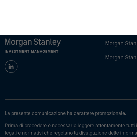
Morgan Stan
Morgan Stan
La presente comunicazione ha carattere promozionale.
Prima di procedere è necessario leggere attentamente tutti i 
legali e normativi che regolano la divulgazione delle informaz