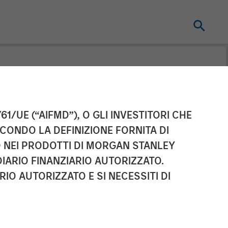
ing Acquires
61/UE (“AIFMD”), O GLI INVESTITORI CHE
ECONDO LA DEFINIZIONE FORNITA DI
TO NEI PRODOTTI DI MORGAN STANLEY
IARIO FINANZIARIO AUTORIZZATO.
IO AUTORIZZATO E SI NECESSITI DI