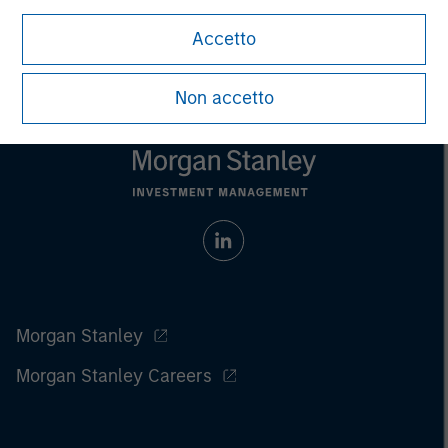
Accetto
Non accetto
Morgan Stanley
Morgan Stanley Careers