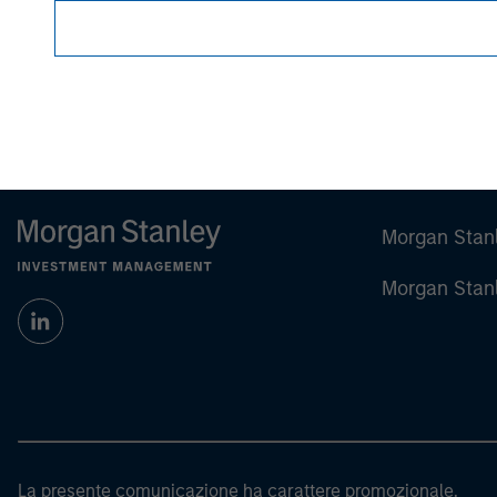
Morgan Stan
Morgan Stan
La presente comunicazione ha carattere promozionale.