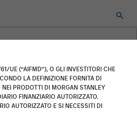
ement Raises
61/UE (“AIFMD”), O GLI INVESTITORI CHE
ECONDO LA DEFINIZIONE FORNITA DI
l Estate Japan
TO NEI PRODOTTI DI MORGAN STANLEY
IARIO FINANZIARIO AUTORIZZATO.
IO AUTORIZZATO E SI NECESSITI DI