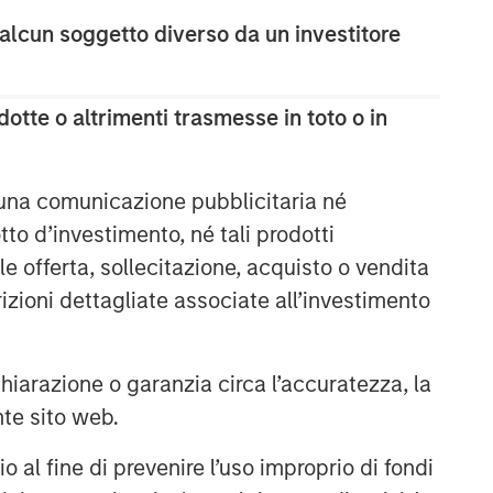
 alcun soggetto diverso da un investitore
otte o altrimenti trasmesse in toto o in
 una comunicazione pubblicitaria né
to d’investimento, né tali prodotti
e offerta, sollecitazione, acquisto o vendita
trizioni dettagliate associate all’investimento
arazione o garanzia circa l’accuratezza, la
nte sito web.
al fine di prevenire l’uso improprio di fondi