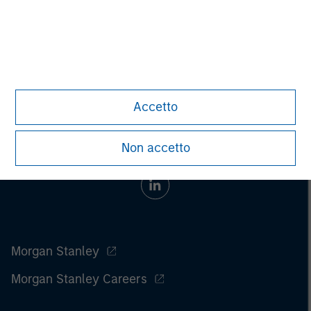
Accetto
Non accetto
Morgan Stanley
Morgan Stanley Careers