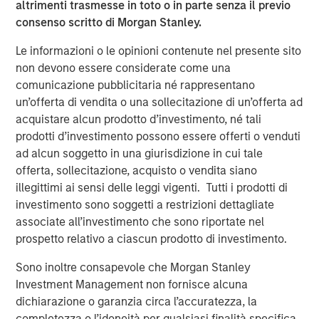
Morgan Stanley Expansion Capital to accelerate our
altrimenti trasmesse in toto o in parte senza il previo
vision.”
consenso scritto di Morgan Stanley.
Samanage continues to build upon IT Service
Le informazioni o le opinioni contenute nel presente sito
Management (ITSM) best practices to create a platform
non devono essere considerate come una
that is as usable as it is cutting-edge by incorporating the
comunicazione pubblicitaria né rappresentano
latest technologies, ranging from automation to artificial
un’offerta di vendita o una sollecitazione di un’offerta ad
intelligence and machine learning. Their solutions have
acquistare alcun prodotto d’investimento, né tali
won countless industry awards and are recognized as the
prodotti d’investimento possono essere offerti o venduti
most reviewed, and highest rated ITSM solution across a
ad alcun soggetto in una giurisdizione in cui tale
variety of customer review websites like Gartner Peer
offerta, sollecitazione, acquisto o vendita siano
Insights and G2 Crowd.
illegittimi ai sensi delle leggi vigenti. Tutti i prodotti di
investimento sono soggetti a restrizioni dettagliate
“Samanage has a clear vision for improving the
associate all’investimento che sono riportate nel
employee service experience for their customers by
prospetto relativo a ciascun prodotto di investimento.
leveraging the principles of ITSM in every department to
create smart and meaningful service experiences across
Sono inoltre consapevole che Morgan Stanley
the organization,” said Pete Chung, Head of Morgan
Investment Management non fornisce alcuna
Stanley Expansion Capital. “Employee service is a large
dichiarazione o garanzia circa l’accuratezza, la
and growing industry and Samanage’s leadership and
completezza o l’idoneità per qualsiasi finalità specifica