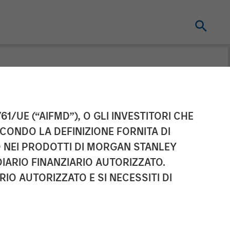
ment Partners
61/UE (“AIFMD”), O GLI INVESTITORI CHE
ECONDO LA DEFINIZIONE FORNITA DI
unTide Capital
TO NEI PRODOTTI DI MORGAN STANLEY
IARIO FINANZIARIO AUTORIZZATO.
 Group
IO AUTORIZZATO E SI NECESSITI DI