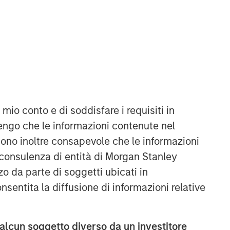
 mio conto e di soddisfare i requisiti in
engo che le informazioni contenute nel
Sono inoltre consapevole che le informazioni
 consulenza di entità di Morgan Stanley
o da parte di soggetti ubicati in
onsentita la diffusione di informazioni relative
 alcun soggetto diverso da un investitore