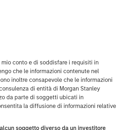
 mio conto e di soddisfare i requisiti in
engo che le informazioni contenute nel
Sono inoltre consapevole che le informazioni
 consulenza di entità di Morgan Stanley
o da parte di soggetti ubicati in
onsentita la diffusione di informazioni relative
 alcun soggetto diverso da un investitore