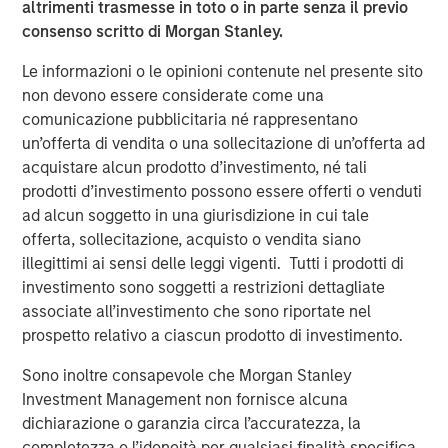
altrimenti trasmesse in toto o in parte senza il previo
prevented the majority of small businesses from shifting
consenso scritto di Morgan Stanley.
their brick-and-mortar presence to digital. Ecwid is at the
forefront of empowering small businesses to meet those
Le informazioni o le opinioni contenute nel presente sito
challenges head-on,” said Ruslan Fazlyev, Founder and
non devono essere considerate come una
CEO of Ecwid. “The support early on from Runa Capital as
comunicazione pubblicitaria né rappresentano
we spun Ecwid out of a previous e-commerce company,
un’offerta di vendita o una sollecitazione di un’offerta ad
X-Cart, played a massive role in the expansion of our
acquistare alcun prodotto d’investimento, né tali
partner channels, and iTech Capital was an important
prodotti d’investimento possono essere offerti o venduti
player in funding further growth. The new wave of
ad alcun soggetto in una giurisdizione in cui tale
funding gives us the resources and flexibility to
offerta, sollecitazione, acquisto o vendita siano
accelerate the evolution of an e-commerce platform and
illegittimi ai sensi delle leggi vigenti. Tutti i prodotti di
to further expand internationally. We are playing an
investimento sono soggetti a restrizioni dettagliate
important role in enabling small businesses to survive,
associate all’investimento che sono riportate nel
thrive and grow in this new Covid-19 world.”
prospetto relativo a ciascun prodotto di investimento.
Over the last decade, Ecwid has steadily built an
Sono inoltre consapevole che Morgan Stanley
expanding set of tools and signed up more than 1.5 million
Investment Management non fornisce alcuna
small businesses in more than 175 countries and
dichiarazione o garanzia circa l’accuratezza, la
supporting 54 languages. Ecwid has seen significant
completezza o l’idoneità per qualsiasi finalità specifica