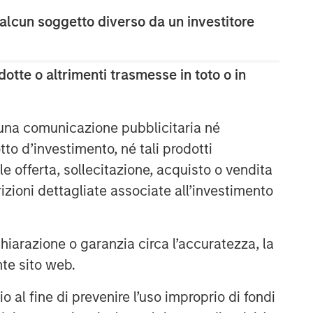
 alcun soggetto diverso da un investitore
otte o altrimenti trasmesse in toto o in
 una comunicazione pubblicitaria né
to d’investimento, né tali prodotti
e offerta, sollecitazione, acquisto o vendita
trizioni dettagliate associate all’investimento
arazione o garanzia circa l’accuratezza, la
nte sito web.
al fine di prevenire l’uso improprio di fondi