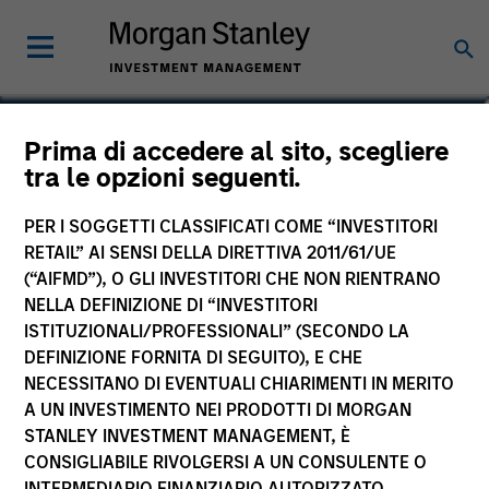
Madhav Bhatnagar
Prima di accedere al sito, scegliere
tra le opzioni seguenti.
Vice President
PER I SOGGETTI CLASSIFICATI COME “INVESTITORI
RETAIL” AI SENSI DELLA DIRETTIVA 2011/61/UE
(“AIFMD”), O GLI INVESTITORI CHE NON RIENTRANO
NELLA DEFINIZIONE DI “INVESTITORI
ISTITUZIONALI/PROFESSIONALI” (SECONDO LA
DEFINIZIONE FORNITA DI SEGUITO), E CHE
NECESSITANO DI EVENTUALI CHIARIMENTI IN MERITO
A UN INVESTIMENTO NEI PRODOTTI DI MORGAN
STANLEY INVESTMENT MANAGEMENT, È
CONSIGLIABILE RIVOLGERSI A UN CONSULENTE O
INTERMEDIARIO FINANZIARIO AUTORIZZATO.