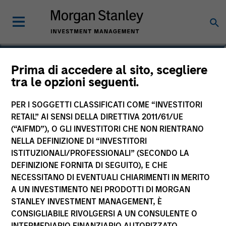
Lynn Carr
Prima di accedere al sito, scegliere
tra le opzioni seguenti.
Principal, Mesa West Capital
PER I SOGGETTI CLASSIFICATI COME “INVESTITORI
RETAIL” AI SENSI DELLA DIRETTIVA 2011/61/UE
(“AIFMD”), O GLI INVESTITORI CHE NON RIENTRANO
NELLA DEFINIZIONE DI “INVESTITORI
ISTITUZIONALI/PROFESSIONALI” (SECONDO LA
DEFINIZIONE FORNITA DI SEGUITO), E CHE
NECESSITANO DI EVENTUALI CHIARIMENTI IN MERITO
A UN INVESTIMENTO NEI PRODOTTI DI MORGAN
STANLEY INVESTMENT MANAGEMENT, È
CONSIGLIABILE RIVOLGERSI A UN CONSULENTE O
INTERMEDIARIO FINANZIARIO AUTORIZZATO.