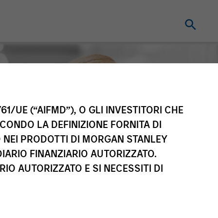
61/UE (“AIFMD”), O GLI INVESTITORI CHE
ECONDO LA DEFINIZIONE FORNITA DI
TO NEI PRODOTTI DI MORGAN STANLEY
IARIO FINANZIARIO AUTORIZZATO.
IO AUTORIZZATO E SI NECESSITI DI