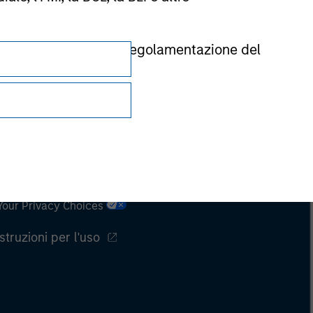
rnita dall’autorità di regolamentazione del
Privacy e cookie
Your Privacy Choices
Istruzioni per l'uso