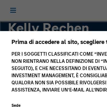
Kelly Rechen
Prima di accedere al sito, scegliere 
Vice President, Chief of Staff
PER I SOGGETTI CLASSIFICATI COME “INVES
NON RIENTRANO NELLA DEFINIZIONE DI “I
SEGUITO), E CHE NECESSITANO DI EVENTU
INVESTMENT MANAGEMENT, È CONSIGLIABI
QUALORA NON SIA POSSIBILE RIVOLGERSI 
ASSISTENZA, INVIARE UN’E-MAIL ALL’INDI
Sede