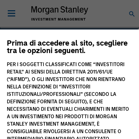
Josephine Scesney
Prima di accedere al sito, scegliere
tra le opzioni seguenti.
Global Head of Finance & Operations
of MSREI
PER I SOGGETTI CLASSIFICATI COME “INVESTITORI
RETAIL” AI SENSI DELLA DIRETTIVA 2011/61/UE
(“AIFMD”), O GLI INVESTITORI CHE NON RIENTRANO
NELLA DEFINIZIONE DI “INVESTITORI
ISTITUZIONALI/PROFESSIONALI” (SECONDO LA
DEFINIZIONE FORNITA DI SEGUITO), E CHE
NECESSITANO DI EVENTUALI CHIARIMENTI IN MERITO
A UN INVESTIMENTO NEI PRODOTTI DI MORGAN
STANLEY INVESTMENT MANAGEMENT, È
CONSIGLIABILE RIVOLGERSI A UN CONSULENTE O
INTERMEDIARIO FINANZIARIO AUTORIZZATO.