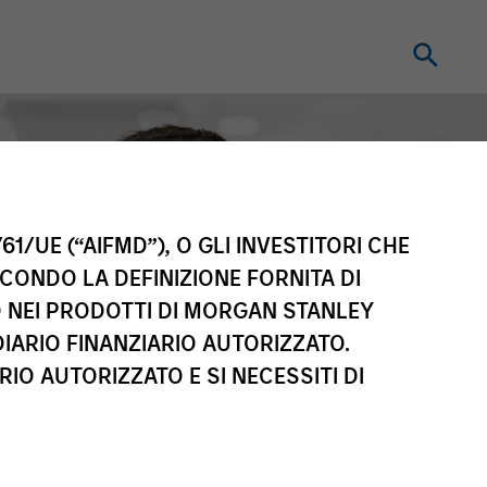
61/UE (“AIFMD”), O GLI INVESTITORI CHE
ECONDO LA DEFINIZIONE FORNITA DI
TO NEI PRODOTTI DI MORGAN STANLEY
IARIO FINANZIARIO AUTORIZZATO.
IO AUTORIZZATO E SI NECESSITI DI