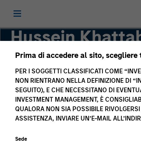
Hussein Khatta
Prima di accedere al sito, scegliere 
Managing Director
PER I SOGGETTI CLASSIFICATI COME “INVES
NON RIENTRANO NELLA DEFINIZIONE DI “I
SEGUITO), E CHE NECESSITANO DI EVENTU
INVESTMENT MANAGEMENT, È CONSIGLIABI
QUALORA NON SIA POSSIBILE RIVOLGERSI 
ASSISTENZA, INVIARE UN’E-MAIL ALL’INDI
Sede