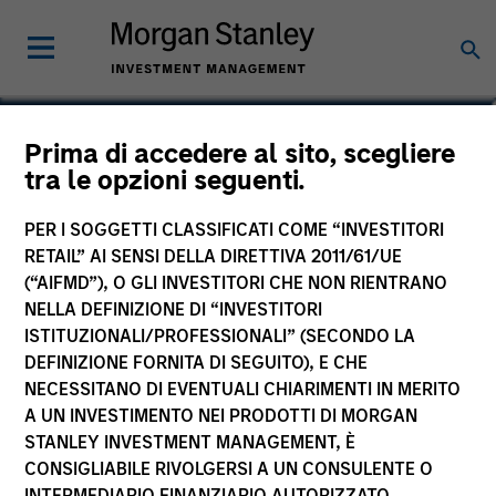
Hope Brown
Prima di accedere al sito, scegliere
tra le opzioni seguenti.
Executive Director, Chief Compliance
Officer
PER I SOGGETTI CLASSIFICATI COME “INVESTITORI
RETAIL” AI SENSI DELLA DIRETTIVA 2011/61/UE
(“AIFMD”), O GLI INVESTITORI CHE NON RIENTRANO
NELLA DEFINIZIONE DI “INVESTITORI
ISTITUZIONALI/PROFESSIONALI” (SECONDO LA
DEFINIZIONE FORNITA DI SEGUITO), E CHE
NECESSITANO DI EVENTUALI CHIARIMENTI IN MERITO
A UN INVESTIMENTO NEI PRODOTTI DI MORGAN
STANLEY INVESTMENT MANAGEMENT, È
CONSIGLIABILE RIVOLGERSI A UN CONSULENTE O
INTERMEDIARIO FINANZIARIO AUTORIZZATO.