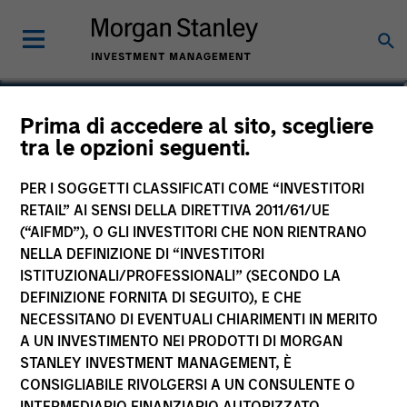
Brian Herscovici, CFA
Prima di accedere al sito, scegliere
tra le opzioni seguenti.
Chief Operating Officer, Investments
PER I SOGGETTI CLASSIFICATI COME “INVESTITORI
RETAIL” AI SENSI DELLA DIRETTIVA 2011/61/UE
(“AIFMD”), O GLI INVESTITORI CHE NON RIENTRANO
NELLA DEFINIZIONE DI “INVESTITORI
ISTITUZIONALI/PROFESSIONALI” (SECONDO LA
DEFINIZIONE FORNITA DI SEGUITO), E CHE
NECESSITANO DI EVENTUALI CHIARIMENTI IN MERITO
A UN INVESTIMENTO NEI PRODOTTI DI MORGAN
STANLEY INVESTMENT MANAGEMENT, È
CONSIGLIABILE RIVOLGERSI A UN CONSULENTE O
INTERMEDIARIO FINANZIARIO AUTORIZZATO.