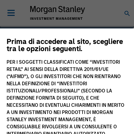
Bo Hunt
Prima di accedere al sito, scegliere
tra le opzioni seguenti.
Managing Director, Portfolio Manager
PER I SOGGETTI CLASSIFICATI COME “INVESTITORI
RETAIL” AI SENSI DELLA DIRETTIVA 2011/61/UE
(“AIFMD”), O GLI INVESTITORI CHE NON RIENTRANO
NELLA DEFINIZIONE DI “INVESTITORI
ISTITUZIONALI/PROFESSIONALI” (SECONDO LA
DEFINIZIONE FORNITA DI SEGUITO), E CHE
NECESSITANO DI EVENTUALI CHIARIMENTI IN MERITO
A UN INVESTIMENTO NEI PRODOTTI DI MORGAN
STANLEY INVESTMENT MANAGEMENT, È
CONSIGLIABILE RIVOLGERSI A UN CONSULENTE O
INTERMEDIARIO FINANZIARIO AUTORIZZATO.