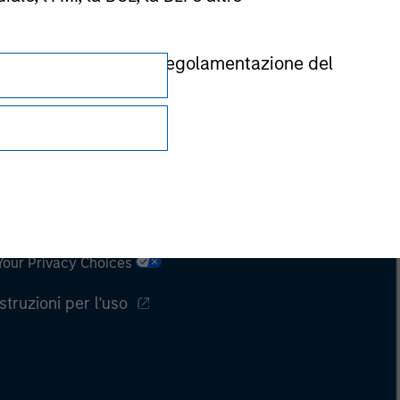
rnita dall’autorità di regolamentazione del
Privacy e cookie
Your Privacy Choices
Istruzioni per l'uso