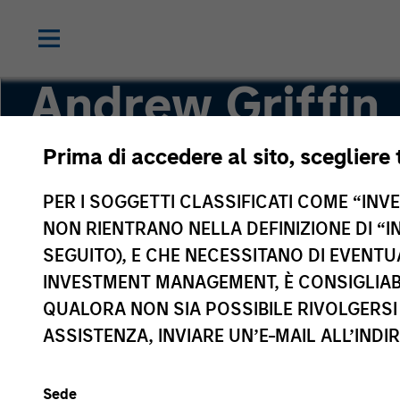
Andrew Griffin
Prima di accedere al sito, scegliere 
Executive Director
PER I SOGGETTI CLASSIFICATI COME “INVES
NON RIENTRANO NELLA DEFINIZIONE DI “I
SEGUITO), E CHE NECESSITANO DI EVENTU
INVESTMENT MANAGEMENT, È CONSIGLIABI
QUALORA NON SIA POSSIBILE RIVOLGERSI 
ASSISTENZA, INVIARE UN’E-MAIL ALL’INDI
Sede