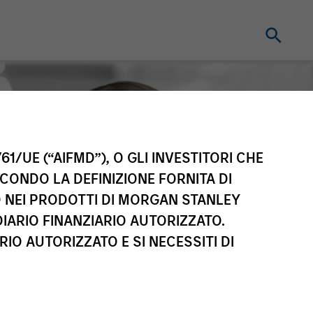
61/UE (“AIFMD”), O GLI INVESTITORI CHE
ECONDO LA DEFINIZIONE FORNITA DI
TO NEI PRODOTTI DI MORGAN STANLEY
IARIO FINANZIARIO AUTORIZZATO.
IO AUTORIZZATO E SI NECESSITI DI