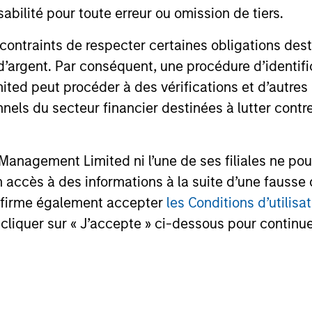
bilité pour toute erreur ou omission de tiers.
 contraints de respecter certaines obligations dest
d’argent. Par conséquent, une procédure d’identifi
 peut procéder à des vérifications et d’autres co
nnels du secteur financier destinées à lutter contre
anagement Limited ni l’une de ses filiales ne pou
accès à des informations à la suite d’une fausse 
confirme également accepter
les Conditions d’utilisat
cliquer sur « J’accepte » ci-dessous pour continuer
.