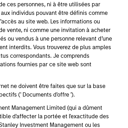
de ces personnes, ni à être utilisées par
s aux individus pouvant être définis comme
 l’accès au site web. Les informations ou
de vente, ni comme une invitation à acheter
osés ou vendus à une personne relevant d’une
aient interdits. Vous trouverez de plus amples
ectus correspondants. Je comprends
tions fournies par ce site web sont
et ne doivent être faites que sur la base
ctifs (' Documents d'offre ').
stment Management Limited (qui a dûment
ble d'affecter la portée et l'exactitude des
n Stanley Investment Management ou les