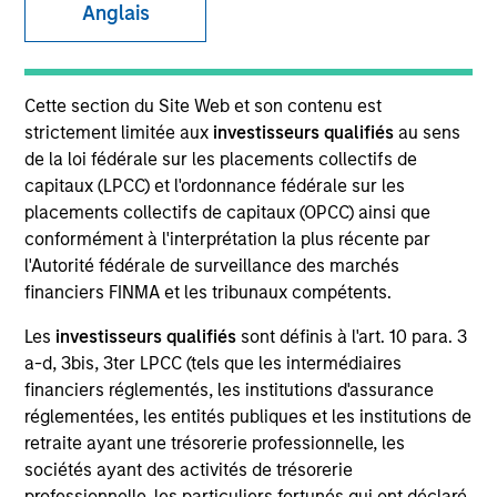
Anglais
Les performances passées ne sont pas un indicateur fiable
des résultats futurs. Les rendements peuvent augmenter
ou diminuer en raison des fluctuations de change. Tous les
calculs des données de performance sont basés sur une
Cette section du Site Web et son contenu est
comparaison de la VL, sont exprimés nets de frais et ne
prennent pas en compte les commissions et coûts relatifs
strictement limitée aux
investisseurs qualifiés
au sens
à l’émission et au rachat de parts. La source de toutes les
de la loi fédérale sur les placements collectifs de
données relatives aux performances et aux indices est
capitaux (LPCC) et l'ordonnance fédérale sur les
Morgan Stanley Investment Management.
placements collectifs de capitaux (OPCC) ainsi que
Cliquez sur le nom du fonds pour connaître ses
conformément à l'interprétation la plus récente par
performances sur l'année calendaire.
l'Autorité fédérale de surveillance des marchés
financiers FINMA et les tribunaux compétents.
Les
investisseurs qualifiés
sont définis à l'art. 10 para. 3
a-d, 3bis, 3ter LPCC (tels que les intermédiaires
financiers réglementés, les institutions d'assurance
*Devise de référence du fonds
réglementées, les entités publiques et les institutions de
retraite ayant une trésorerie professionnelle, les
Ce document contient des informations relatives aux
sociétés ayant des activités de trésorerie
compartiments de Morgan Stanley Investment Funds,
professionnelle, les particuliers fortunés qui ont déclaré