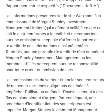
Michael P. Carroll
Rapport semestriel respectifs (' Documents d'offre ').
Managing Director
Les informations présentées sur le site Web sont, à la
connaissance de Morgan Stanley Investment
Management Limited (qui a dûment veillé à ce que ce
soit le cas), conformes à la réalité et ne comportent
Analyses mises en avant
aucune omission susceptible d'affecter la portée et
l'exactitude des informations ainsi présentées.
Toutefois, aucune garantie d'exactitude n'est donnée et
Morgan Stanley Investment Management ou les
membres affiliés n'acceptent aucune responsabilité
pour toute erreur ou omission de tiers.
Les professionnels du secteur financier sont contraints
de respecter certaines obligations destinées à
empêcher l’utilisation de fonds d’investissement à des
fins de blanchiment d’argent. Par conséquent, une
procédure d’identification des souscripteurs est
imposée. Morgan Stanley Investment Management
ARTICLE
T