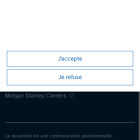
J'accepte
Je refuse
Morgan Stanley
Morgan Stanley Careers
Ce document est une communication promotionnelle.