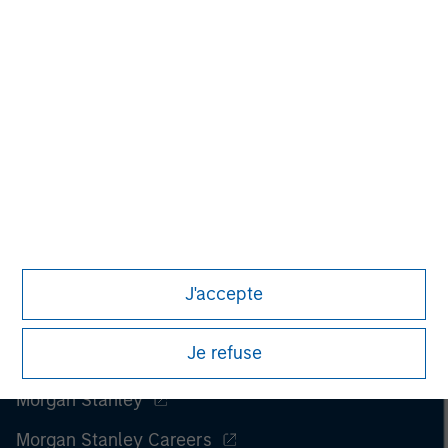
J'accepte
Je refuse
Morgan Stanley
Morgan Stanley Careers