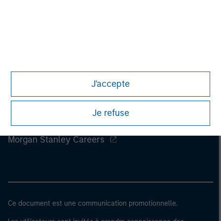
J'accepte
Je refuse
Morgan Stanley
Morgan Stanley Careers
Ce document est une communication promotionnelle.