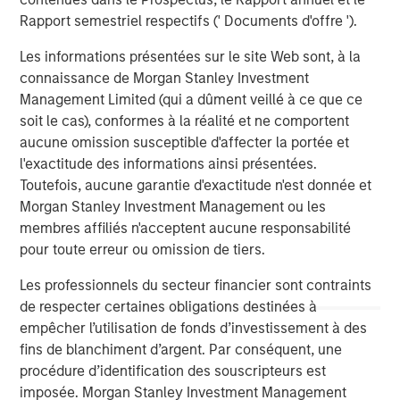
Rapport semestriel respectifs (' Documents d'offre ').
Les informations présentées sur le site Web sont, à la
Matt Murphy, CFA, CAIA
connaissance de Morgan Stanley Investment
Managing Director
Management Limited (qui a dûment veillé à ce que ce
soit le cas), conformes à la réalité et ne comportent
aucune omission susceptible d'affecter la portée et
l'exactitude des informations ainsi présentées.
Toutefois, aucune garantie d'exactitude n'est donnée et
Analyses mises en avant
Morgan Stanley Investment Management ou les
membres affiliés n'acceptent aucune responsabilité
pour toute erreur ou omission de tiers.
Les professionnels du secteur financier sont contraints
de respecter certaines obligations destinées à
empêcher l’utilisation de fonds d’investissement à des
fins de blanchiment d’argent. Par conséquent, une
procédure d’identification des souscripteurs est
imposée. Morgan Stanley Investment Management