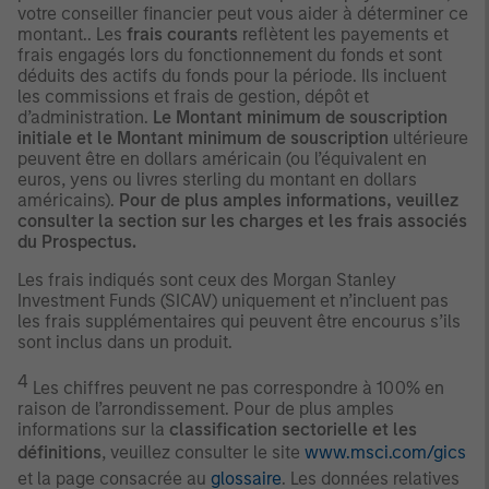
votre conseiller financier peut vous aider à déterminer ce
montant.. Les
frais courants
reflètent les payements et
frais engagés lors du fonctionnement du fonds et sont
déduits des actifs du fonds pour la période. Ils incluent
les commissions et frais de gestion, dépôt et
d’administration.
Le Montant minimum de souscription
initiale et le Montant minimum de souscription
ultérieure
peuvent être en dollars américain (ou l’équivalent en
euros, yens ou livres sterling du montant en dollars
américains).
Pour de plus amples informations, veuillez
consulter la section sur les charges et les frais associés
du Prospectus.
Les frais indiqués sont ceux des Morgan Stanley
Investment Funds (SICAV) uniquement et n’incluent pas
les frais supplémentaires qui peuvent être encourus s’ils
sont inclus dans un produit.
4
Les chiffres peuvent ne pas correspondre à 100% en
raison de l’arrondissement. Pour de plus amples
informations sur la
classification sectorielle et les
définitions
, veuillez consulter le site
www.msci.com/gics
et la page consacrée au
glossaire
. Les données relatives