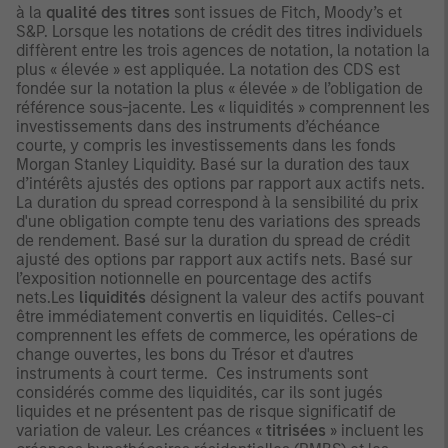
à la
qualité des titres
sont issues de Fitch, Moody’s et
S&P. Lorsque les notations de crédit des titres individuels
diffèrent entre les trois agences de notation, la notation la
plus « élevée » est appliquée. La notation des CDS est
fondée sur la notation la plus « élevée » de l’obligation de
référence sous-jacente. Les « liquidités » comprennent les
investissements dans des instruments d’échéance
courte, y compris les investissements dans les fonds
Morgan Stanley Liquidity. Basé sur la duration des taux
d’intérêts ajustés des options par rapport aux actifs nets.
La duration du spread correspond à la sensibilité du prix
d'une obligation compte tenu des variations des spreads
de rendement. Basé sur la duration du spread de crédit
ajusté des options par rapport aux actifs nets. Basé sur
l’exposition notionnelle en pourcentage des actifs
nets.Les
liquidités
désignent la valeur des actifs pouvant
être immédiatement convertis en liquidités. Celles-ci
comprennent les effets de commerce, les opérations de
change ouvertes, les bons du Trésor et d'autres
instruments à court terme. Ces instruments sont
considérés comme des liquidités, car ils sont jugés
liquides et ne présentent pas de risque significatif de
variation de valeur. Les créances «
titrisées
» incluent les