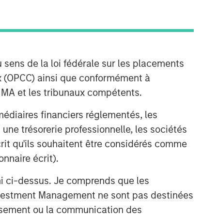
 sens de la loi fédérale sur les placements
aux (OPCC) ainsi que conformément à
FINMA et les tribunaux compétents.
ermédiaires financiers réglementés, les
 une trésorerie professionnelle, les sociétés
écrit qu'ils souhaitent être considérés comme
nnaire écrit).
ni ci-dessus. Je comprends que les
 Investment Management ne sont pas destinées
tissement ou la communication des