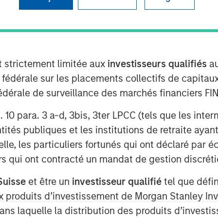
t strictement limitée aux
investisseurs qualifiés
au
e fédérale sur les placements collectifs de capit
té fédérale de surveillance des marchés financiers 
rt. 10 para. 3 a-d, 3bis, 3ter LPCC (tels que les int
ités publiques et les institutions de retraite ayant
lle, les particuliers fortunés qui ont déclaré par 
urs qui ont contracté un mandat de gestion discrétio
Suisse
et être un
investisseur qualifié
tel que défi
 aux produits d’investissement de Morgan Stanley
Play
dans laquelle la distribution des produits d’inves