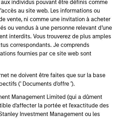
s aux individus pouvant être définis comme
 l’accès au site web. Les informations ou
de vente, ni comme une invitation à acheter
osés ou vendus à une personne relevant d’une
aient interdits. Vous trouverez de plus amples
ectus correspondants. Je comprends
tions fournies par ce site web sont
et ne doivent être faites que sur la base
ctifs (' Documents d'offre ').
stment Management Limited (qui a dûment
ble d'affecter la portée et l'exactitude des
n Stanley Investment Management ou les