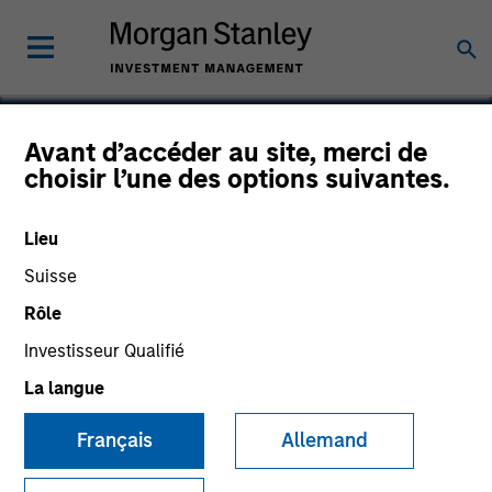
Avant d’accéder au site, merci de
choisir l’une des options suivantes.
XRI Blue
Lieu
Suisse
Rôle
Investisseur Qualifié
La langue
Français
Allemand