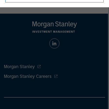
Morgan Stanley
Morgan Stanley Careers