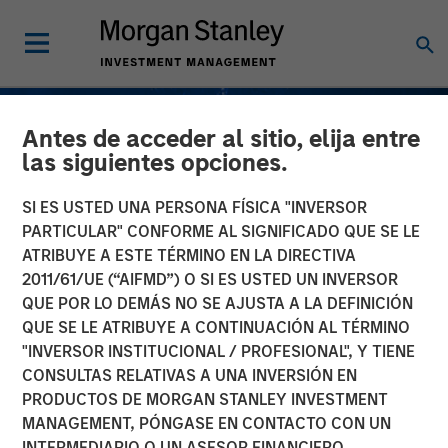
Antes de acceder al sitio, elija entre
las siguientes opciones.
SI ES USTED UNA PERSONA FÍSICA "INVERSOR
PARTICULAR" CONFORME AL SIGNIFICADO QUE SE LE
ATRIBUYE A ESTE TÉRMINO EN LA DIRECTIVA
2011/61/UE (“AIFMD”) O SI ES USTED UN INVERSOR
QUE POR LO DEMÁS NO SE AJUSTA A LA DEFINICIÓN
QUE SE LE ATRIBUYE A CONTINUACIÓN AL TÉRMINO
"INVERSOR INSTITUCIONAL / PROFESIONAL", Y TIENE
INSIGHTS
CONSULTAS RELATIVAS A UNA INVERSIÓN EN
PRODUCTOS DE MORGAN STANLEY INVESTMENT
Understanding Fee
MANAGEMENT, PÓNGASE EN CONTACTO CON UN
Netting; Does It Always
INTERMEDIARIO O UN ASESOR FINANCIERO