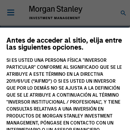
Antes de acceder al sitio, elija entre
las siguientes opciones.
SI ES USTED UNA PERSONA FÍSICA "INVERSOR
PARTICULAR" CONFORME AL SIGNIFICADO QUE SE LE
ATRIBUYE A ESTE TÉRMINO EN LA DIRECTIVA
2011/61/UE (“AIFMD”) O SI ES USTED UN INVERSOR
QUE POR LO DEMÁS NO SE AJUSTA A LA DEFINICIÓN
Morgan Stanley
QUE SE LE ATRIBUYE A CONTINUACIÓN AL TÉRMINO
Morgan Stanley Careers
"INVERSOR INSTITUCIONAL / PROFESIONAL", Y TIENE
CONSULTAS RELATIVAS A UNA INVERSIÓN EN
PRODUCTOS DE MORGAN STANLEY INVESTMENT
MANAGEMENT, PÓNGASE EN CONTACTO CON UN
INTERMEDIARIO O UN ASESOR FINANCIERO