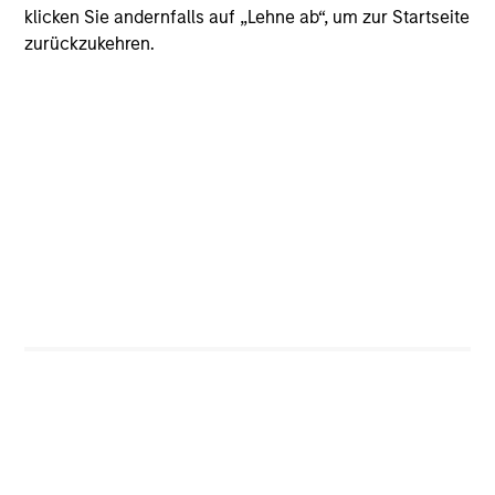
klicken Sie andernfalls auf „Lehne ab“, um zur Startseite
zurückzukehren.
CashInvest
Explore More
Bespoke Solutions