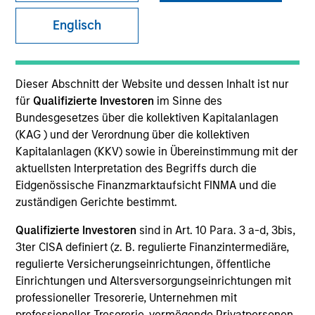
and capital preservation.
Englisch
Dieser Abschnitt der Website und dessen Inhalt ist nur
für
Qualifizierte Investoren
im Sinne des
MARKETING COMMUNICATION
Bundesgesetzes über die kollektiven Kapitalanlagen
(KAG ) und der Verordnung über die kollektiven
Kapitalanlagen (KKV) sowie in Übereinstimmung mit der
aktuellsten Interpretation des Begriffs durch die
Explore More
Eidgenössische Finanzmarktaufsicht FINMA und die
zuständigen Gerichte bestimmt.
Überblick
Produkte
Qualifizierte Investoren
sind in Art. 10 Para. 3 a-d, 3bis,
3ter CISA definiert (z. B. regulierte Finanzintermediäre,
CashInvest by Morgan Stanley
regulierte Versicherungseinrichtungen, öffentliche
Explore More
Einrichtungen und Altersversorgungseinrichtungen mit
professioneller Tresorerie, Unternehmen mit
Kontakt
professioneller Tresorerie, vermögende Privatpersonen,