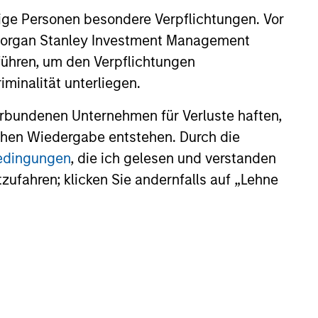
ige Personen besondere Verpflichtungen. Vor
. Morgan Stanley Investment Management
führen, um den Verpflichtungen
minalität unterliegen.
rbundenen Unternehmen für Verluste haften,
lichen Wiedergabe entstehen. Durch die
bedingungen
, die ich gelesen und verstanden
tzufahren; klicken Sie andernfalls auf „Lehne