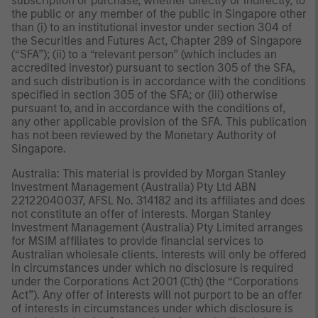
subscription or purchase, whether directly or indirectly, to
the public or any member of the public in Singapore other
than (i) to an institutional investor under section 304 of
the Securities and Futures Act, Chapter 289 of Singapore
(“SFA”); (ii) to a “relevant person” (which includes an
accredited investor) pursuant to section 305 of the SFA,
and such distribution is in accordance with the conditions
specified in section 305 of the SFA; or (iii) otherwise
pursuant to, and in accordance with the conditions of,
any other applicable provision of the SFA. This publication
has not been reviewed by the Monetary Authority of
Singapore.
Australia: This material is provided by Morgan Stanley
Investment Management (Australia) Pty Ltd ABN
22122040037, AFSL No. 314182 and its affiliates and does
not constitute an offer of interests. Morgan Stanley
Investment Management (Australia) Pty Limited arranges
for MSIM affiliates to provide financial services to
Australian wholesale clients. Interests will only be offered
in circumstances under which no disclosure is required
under the Corporations Act 2001 (Cth) (the “Corporations
Act”). Any offer of interests will not purport to be an offer
of interests in circumstances under which disclosure is