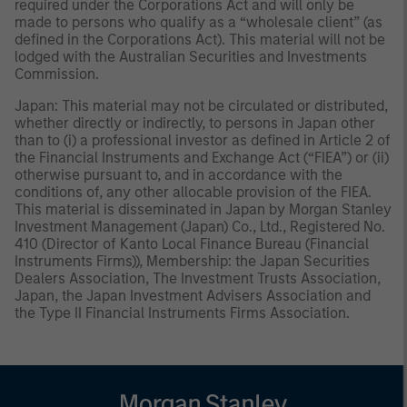
required under the Corporations Act and will only be
made to persons who qualify as a “wholesale client” (as
defined in the Corporations Act). This material will not be
lodged with the Australian Securities and Investments
Commission.
Japan: This material may not be circulated or distributed,
whether directly or indirectly, to persons in Japan other
than to (i) a professional investor as defined in Article 2 of
the Financial Instruments and Exchange Act (“FIEA”) or (ii)
otherwise pursuant to, and in accordance with the
conditions of, any other allocable provision of the FIEA.
This material is disseminated in Japan by Morgan Stanley
Investment Management (Japan) Co., Ltd., Registered No.
410 (Director of Kanto Local Finance Bureau (Financial
Instruments Firms)), Membership: the Japan Securities
Dealers Association, The Investment Trusts Association,
Japan, the Japan Investment Advisers Association and
the Type II Financial Instruments Firms Association.