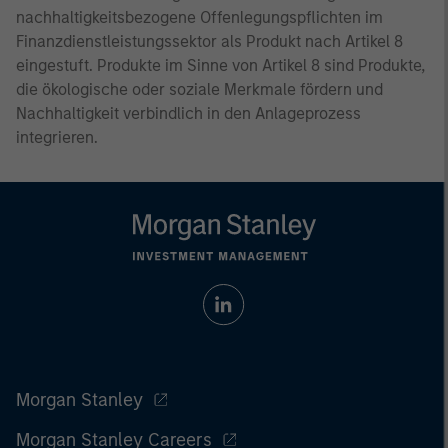
nachhaltigkeitsbezogene Offenlegungspflichten im
Finanzdienstleistungssektor als Produkt nach Artikel 8
eingestuft. Produkte im Sinne von Artikel 8 sind Produkte,
die ökologische oder soziale Merkmale fördern und
Nachhaltigkeit verbindlich in den Anlageprozess
integrieren.
Morgan Stanley
Morgan Stanley Careers