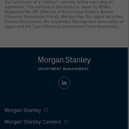
the Conclusion of a Contract carefully before executing an
agreement. This material is distributed in Japan by MSIMJ,
Registered No. 410 (Director of Kanto Local Finance Bureau
(Financial Instruments Firms)), Membership: the Japan Securities
Dealers Association, the Investment Management Association of
Japan and the Type II Financial Instruments Firms Association.
Morgan Stanley
Morgan Stanley Careers