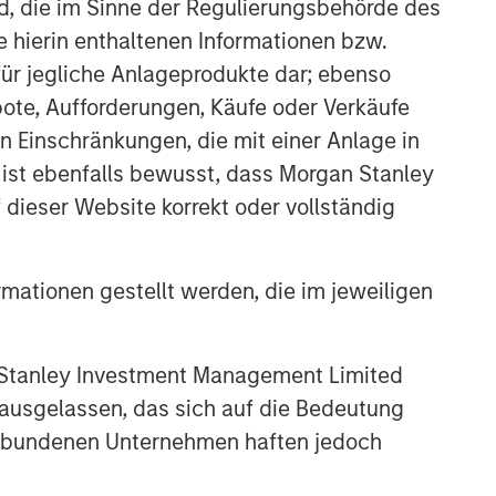
nd, die im Sinne der Regulierungsbehörde des
e hierin enthaltenen Informationen bzw.
ür jegliche Anlageprodukte dar; ebenso
ote, Aufforderungen, Käufe oder Verkäufe
n Einschränkungen, die mit einer Anlage in
 ist ebenfalls bewusst, dass Morgan Stanley
dieser Website korrekt oder vollständig
rmationen gestellt werden, die im jeweiligen
 Stanley Investment Management Limited
 ausgelassen, das sich auf die Bedeutung
erbundenen Unternehmen haften jedoch