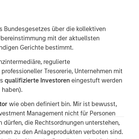
s Bundesgesetzes über die kollektiven
Übereinstimmung mit der aktuellsten
ändigen Gerichte bestimmt.
nanzintermediäre, regulierte
 professioneller Tresorerie, Unternehmen mit
ls
qualifizierte Investoren
eingestuft werden
 haben).
tor
wie oben definiert bin. Mir ist bewusst,
Investment Management nicht für Personen
 dürfen, die Rechtsordnungen unterstehen,
ionen zu den Anlageprodukten verboten sind.