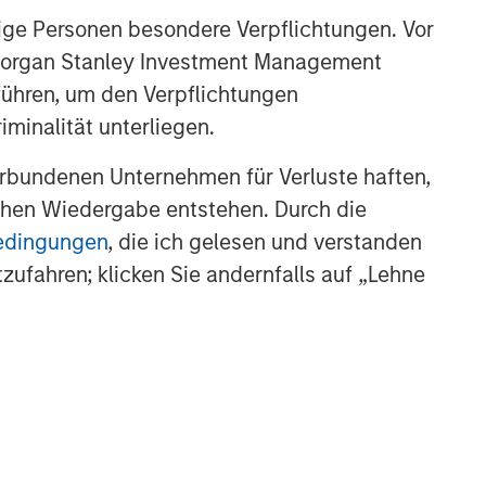
ige Personen besondere Verpflichtungen. Vor
. Morgan Stanley Investment Management
führen, um den Verpflichtungen
minalität unterliegen.
rbundenen Unternehmen für Verluste haften,
lichen Wiedergabe entstehen. Durch die
bedingungen
, die ich gelesen und verstanden
tzufahren; klicken Sie andernfalls auf „Lehne