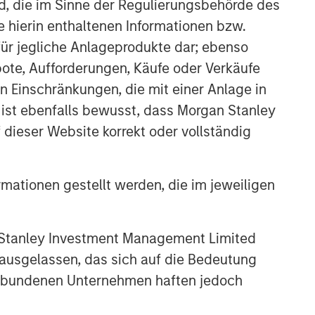
nd, die im Sinne der Regulierungsbehörde des
e hierin enthaltenen Informationen bzw.
ür jegliche Anlageprodukte dar; ebenso
ote, Aufforderungen, Käufe oder Verkäufe
n Einschränkungen, die mit einer Anlage in
 ist ebenfalls bewusst, dass Morgan Stanley
dieser Website korrekt oder vollständig
rmationen gestellt werden, die im jeweiligen
 Stanley Investment Management Limited
 ausgelassen, das sich auf die Bedeutung
erbundenen Unternehmen haften jedoch