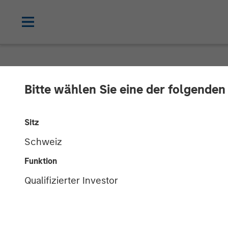
NEWSROOM
Bitte wählen Sie eine der folgenden
Morgan Stanle
Sitz
Private Marke
Schweiz
Impact Investi
Funktion
Qualifizierter Investor
Impact Fund