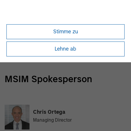
Morgan Stanley Infrastructure Partners
Morgan Stanley Infrastructure Partners invests in a
diverse range of infrastructure assets predominantly
Stimme zu
located in OECD countries. The team seeks to create
value through active asset management and operational
Lehne ab
improvements.
MSIM Spokesperson
Chris Ortega
Managing Director