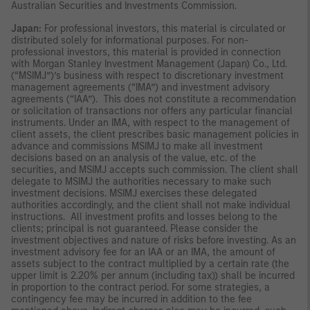
Australian Securities and Investments Commission.
Japan:
For professional investors, this material is circulated or
distributed solely for informational purposes. For non-
professional investors, this material is provided in connection
with Morgan Stanley Investment Management (Japan) Co., Ltd.
(“MSIMJ”)’s business with respect to discretionary investment
management agreements (“IMA”) and investment advisory
agreements (“IAA”). This does not constitute a recommendation
or solicitation of transactions nor offers any particular financial
instruments. Under an IMA, with respect to the management of
client assets, the client prescribes basic management policies in
advance and commissions MSIMJ to make all investment
decisions based on an analysis of the value, etc. of the
securities, and MSIMJ accepts such commission. The client shall
delegate to MSIMJ the authorities necessary to make such
investment decisions. MSIMJ exercises these delegated
authorities accordingly, and the client shall not make individual
instructions. All investment profits and losses belong to the
clients; principal is not guaranteed. Please consider the
investment objectives and nature of risks before investing. As an
investment advisory fee for an IAA or an IMA, the amount of
assets subject to the contract multiplied by a certain rate (the
upper limit is 2.20% per annum (including tax)) shall be incurred
in proportion to the contract period. For some strategies, a
contingency fee may be incurred in addition to the fee