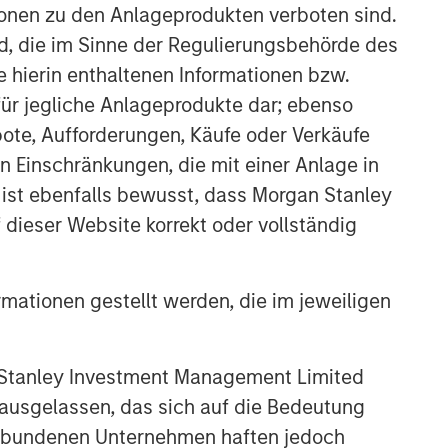
ionen zu den Anlageprodukten verboten sind.
2026
nd, die im Sinne der Regulierungsbehörde des
e hierin enthaltenen Informationen bzw.
ARTIKEL
ür jegliche Anlageprodukte dar; ebenso
Equity Market Monitor – Q1
ote, Aufforderungen, Käufe oder Verkäufe
2026
n Einschränkungen, die mit einer Anlage in
 ist ebenfalls bewusst, dass Morgan Stanley
dieser Website korrekt oder vollständig
rmationen gestellt werden, die im jeweiligen
 Stanley Investment Management Limited
 ausgelassen, das sich auf die Bedeutung
erbundenen Unternehmen haften jedoch