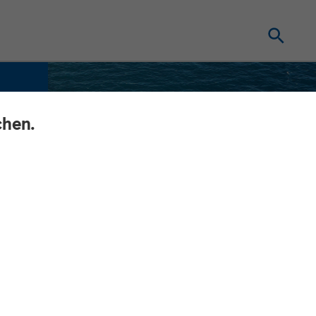
chen.