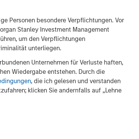
ige Personen besondere Verpflichtungen. Vor
. Morgan Stanley Investment Management
führen, um den Verpflichtungen
minalität unterliegen.
rbundenen Unternehmen für Verluste haften,
lichen Wiedergabe entstehen. Durch die
bedingungen
, die ich gelesen und verstanden
tzufahren; klicken Sie andernfalls auf „Lehne