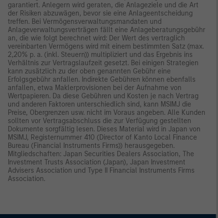
garantiert. Anlegern wird geraten, die Anlageziele und die Art
der Risiken abzuwägen, bevor sie eine Anlageentscheidung
treffen. Bei Vermögensverwaltungsmandaten und
Anlageverwaltungsverträgen fällt eine Anlageberatungsgebühr
an, die wie folgt berechnet wird: Der Wert des vertraglich
vereinbarten Vermögens wird mit einem bestimmten Satz (max.
2,20% p. a. (inkl. Steuern)) multipliziert und das Ergebnis ins
Verhältnis zur Vertragslaufzeit gesetzt. Bei einigen Strategien
kann zusätzlich zu der oben genannten Gebühr eine
Erfolgsgebühr anfallen. Indirekte Gebühren können ebenfalls
anfallen, etwa Maklerprovisionen bei der Aufnahme von
Wertpapieren. Da diese Gebühren und Kosten je nach Vertrag
und anderen Faktoren unterschiedlich sind, kann MSIMJ die
Preise, Obergrenzen usw. nicht im Voraus angeben. Alle Kunden
sollten vor Vertragsabschluss die zur Verfügung gestellten
Dokumente sorgfältig lesen. Dieses Material wird in Japan von
MSIMJ, Registernummer 410 (Director of Kanto Local Finance
Bureau (Financial Instruments Firms)) herausgegeben.
Mitgliedschaften: Japan Securities Dealers Association, The
Investment Trusts Association (Japan), Japan Investment
Advisers Association und Type II Financial Instruments Firms
Association.