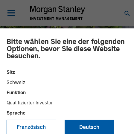
Bitte wählen Sie eine der folgenden
Optionen, bevor Sie diese Website
besuchen.
Sitz
Schweiz
Funktion
Qualifizierter Investor
INSIGHTS
Sprache
Die quantitative
Französisch
Deutsch
Lockerung hat begonnen: