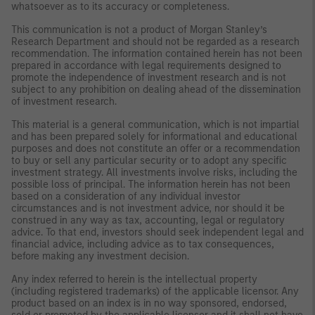
whatsoever as to its accuracy or completeness.
This communication is not a product of Morgan Stanley’s
Research Department and should not be regarded as a research
recommendation. The information contained herein has not been
prepared in accordance with legal requirements designed to
promote the independence of investment research and is not
subject to any prohibition on dealing ahead of the dissemination
of investment research.
This material is a general communication, which is not impartial
and has been prepared solely for informational and educational
purposes and does not constitute an offer or a recommendation
to buy or sell any particular security or to adopt any specific
investment strategy. All investments involve risks, including the
possible loss of principal. The information herein has not been
based on a consideration of any individual investor
circumstances and is not investment advice, nor should it be
construed in any way as tax, accounting, legal or regulatory
advice. To that end, investors should seek independent legal and
financial advice, including advice as to tax consequences,
before making any investment decision.
Any index referred to herein is the intellectual property
(including registered trademarks) of the applicable licensor. Any
product based on an index is in no way sponsored, endorsed,