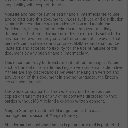
sold or promoted by the applicable licensor and it shall not have
any liability with respect thereto.
MSIM Ireland has not authorised financial intermediaries to use
and to distribute this document, unless such use and distribution
is made in accordance with applicable law and regulation.
Additionally, financial intermediaries are required to satisfy
themselves that the information in this document is suitable for
any person to whom they provide this document in view of that
person’s circumstances and purpose. MSIM Ireland shall not be
liable for, and accepts no liability for, the use or misuse of this
document by any such financial intermediary.
This document may be translated into other languages. Where
such a translation is made this English version remains definitive.
If there are any discrepancies between the English version and
any version of this document in another language, the English
version shall prevail.
The whole or any part of this work may not be reproduced,
copied or transmitted or any of its contents disclosed to third
parties without MSIM Ireland’s express written consent.
Morgan Stanley Investment Management is the asset
management division of Morgan Stanley.
All information contained herein is proprietary and is protected