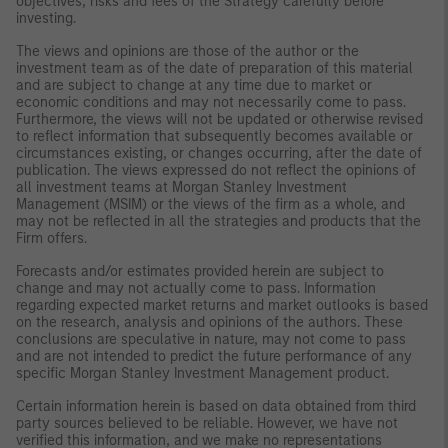
objectives, risks and fees of the Strategy carefully before
investing.
The views and opinions are those of the author or the
investment team as of the date of preparation of this material
and are subject to change at any time due to market or
economic conditions and may not necessarily come to pass.
Furthermore, the views will not be updated or otherwise revised
to reflect information that subsequently becomes available or
circumstances existing, or changes occurring, after the date of
publication. The views expressed do not reflect the opinions of
all investment teams at Morgan Stanley Investment
Management (MSIM) or the views of the firm as a whole, and
may not be reflected in all the strategies and products that the
Firm offers.
Forecasts and/or estimates provided herein are subject to
change and may not actually come to pass. Information
regarding expected market returns and market outlooks is based
on the research, analysis and opinions of the authors. These
conclusions are speculative in nature, may not come to pass
and are not intended to predict the future performance of any
specific Morgan Stanley Investment Management product.
Certain information herein is based on data obtained from third
party sources believed to be reliable. However, we have not
verified this information, and we make no representations