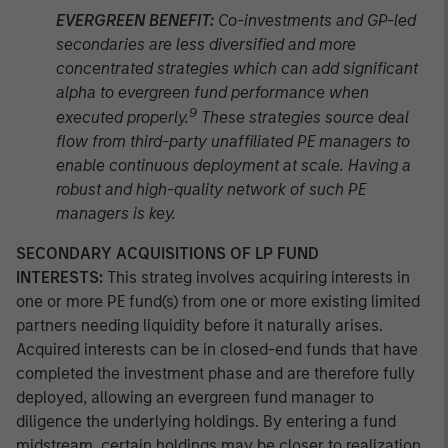
EVERGREEN BENEFIT:
Co-investments and GP-led
secondaries are less diversified and more
concentrated strategies which can add significant
alpha to evergreen fund performance when
9
executed properly.
These strategies source deal
flow from third-party unaffiliated PE managers to
enable continuous deployment at scale. Having a
robust and high-quality network of such PE
managers is key.
SECONDARY ACQUISITIONS OF LP FUND
INTERESTS:
This strateg involves acquiring interests in
one or more PE fund(s) from one or more existing limited
partners needing liquidity before it naturally arises.
Acquired interests can be in closed-end funds that have
completed the investment phase and are therefore fully
deployed, allowing an evergreen fund manager to
diligence the underlying holdings. By entering a fund
midstream, certain holdings may be closer to realization,