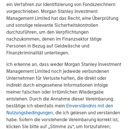
ein Verfahren zur Identifizierung von Fondszeichnern
vorgeschrieben. Morgan Stanley Investment
Management Limited hat das Recht, eine Überprüfung
und sonstige relevante Sicherheitskontrollen
Mark Jochims
durchzuführen, um den Verpflichtungen
Managing Director
nachzukommen, denen im Finanzsektor tätige
Personen in Bezug auf Geldwäsche und
Finanzkriminalität unterliegen.
Ich erkenne an, dass weder Morgan Stanley Investment
Management Limited noch jedwede verbundenen
Vorgestellte Einblicke
Unternehmen für Verluste haften, die direkt oder
indirekt durch eingesehene Informationen infolge
meiner falschen oder irrtümlichen Wiedergabe
entstehen. Durch die Annahme dieser Vereinbarung
bestätige ich ebenfalls mein
Einverständnis mit den
Nutzungsbedingungen
, die ich gelesen und verstanden
habe. Sofern die vorstehende Vereinbarung korrekt ist,
klicken Sie bitte auf „Stimme zu“, um fortzufahren;