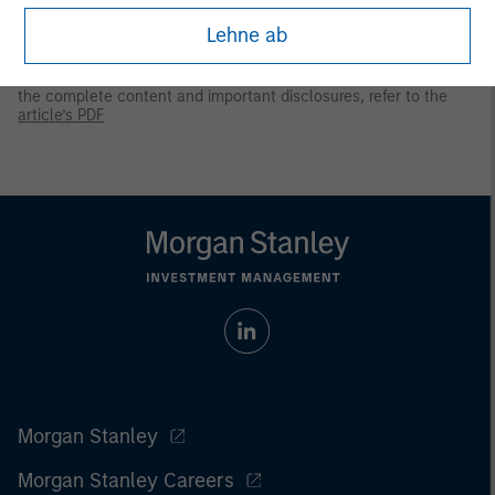
investments involve risks, including the possible loss of
principal.
Lehne ab
Prior to making any investment decision, investors should
carefully review the strategy’s relevant offering document. For
the complete content and important disclosures, refer to the
article’s PDF
Morgan Stanley
Morgan Stanley Careers