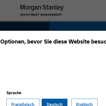
SECTOR
Technology
 Optionen, bevor Sie diese Website besu
COUNTRY
Canada
Sprache
Französisch
Deutsch
Englisch